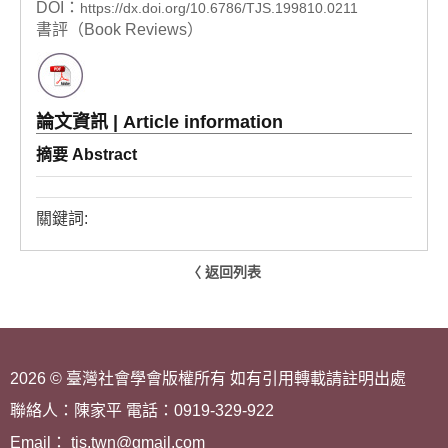
DOI：
https://dx.doi.org/10.6786/TJS.199810.0211
書評（Book Reviews）
論文資訊 | Article information
摘要 Abstract
關鍵詞:
〈 返回列表
2026 © 臺灣社會學會版權所有 如有引用轉載請註明出處
聯絡人：陳家平 電話：0919-329-922
Email： tjs.twn@gmail.com