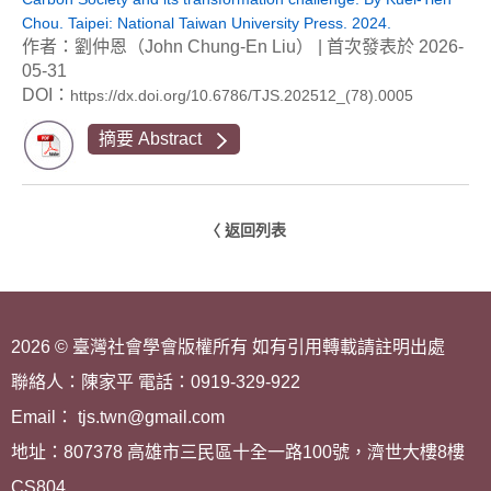
Chou. Taipei: National Taiwan University Press. 2024.
作者：劉仲恩（John Chung-En Liu） | 首次發表於 2026-
05-31
DOI：
https://dx.doi.org/10.6786/TJS.202512_(78).0005
摘要 Abstract
〈 返回列表
2026 © 臺灣社會學會版權所有 如有引用轉載請註明出處
聯絡人：陳家平 電話：0919-329-922
Email： tjs.twn@gmail.com
地址：807378 高雄市三民區十全一路100號，濟世大樓8樓
CS804