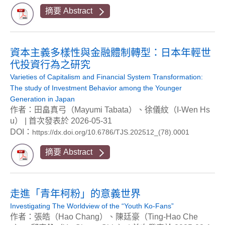
摘要 Abstract
資本主義多樣性與金融體制轉型：日本年輕世
代投資行為之研究
Varieties of Capitalism and Financial System Transformation:
The study of Investment Behavior among the Younger
Generation in Japan
作者：田畠真弓（Mayumi Tabata）、徐儀紋（I-Wen Hs
u） | 首次發表於 2026-05-31
DOI：
https://dx.doi.org/10.6786/TJS.202512_(78).0001
摘要 Abstract
走進「青年柯粉」的意義世界
Investigating The Worldview of the “Youth Ko-Fans”
作者：張皓（Hao Chang）、陳廷豪（Ting-Hao Che