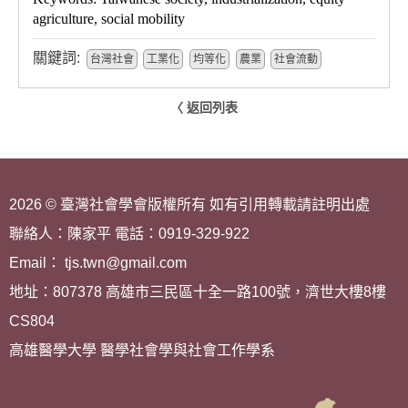
agriculture, social mobility
關鍵詞:
台灣社會
工業化
均等化
農業
社會流動
〈 返回列表
2026 © 臺灣社會學會版權所有 如有引用轉載請註明出處
聯絡人：陳家平 電話：0919-329-922
Email： tjs.twn@gmail.com
地址：807378 高雄市三民區十全一路100號，濟世大樓8樓
CS804
高雄醫學大學 醫學社會學與社會工作學系