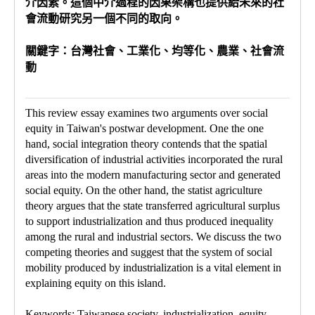
介因素。這個中介過程的因果架構也提供給未來的社
會流動研究另一個不同的取向。
關鍵字：台灣社會、工業化、均等化、農業、社會流
動
This review essay examines two arguments over social
equity in Taiwan's postwar development. One the one
hand, social integration theory contends that the spatial
diversification of industrial activities incorporated the rural
areas into the modern manufacturing sector and generated
social equity. On the other hand, the statist agriculture
theory argues that the state transferred agricultural surplus
to support industrialization and thus produced inequality
among the rural and industrial sectors. We discuss the two
competing theories and suggest that the system of social
mobility produced by industrialization is a vital element in
explaining equity on this island.
Keywords: Taiwanese society, industrialization, equity