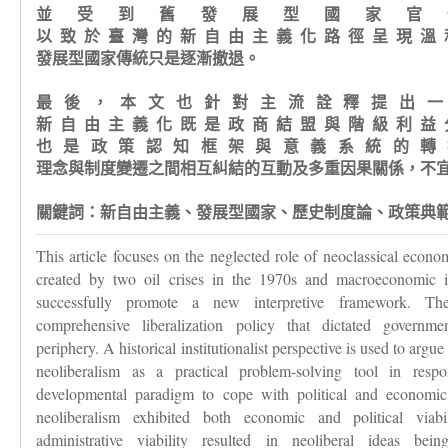
並受到舊發展型國家官
以致於臺灣的新自由主義化路徑呈現溫
發展型國家傳統只是逐漸撤退。
最後，本文也針對主流詮釋提出一
新自由主義化既是政商結盟與階級利益
也是政策認知框架與意義系統的轉
理念與制度變遷之間相互糾結的互動及多重因果關係，不
關鍵詞：
新自由主義、發展型國家、歷史制度論、政策典
This article focuses on the neglected role of neoclassical econo
created by two oil crises in the 1970s and macroeconomic 
successfully promote a new interpretive framework. The
comprehensive liberalization policy that dictated governm
periphery. A historical institutionalist perspective is used to argue
neoliberalism as a practical problem-solving tool in resp
developmental paradigm to cope with political and economic 
neoliberalism exhibited both economic and political viab
administrative viability resulted in neoliberal ideas be