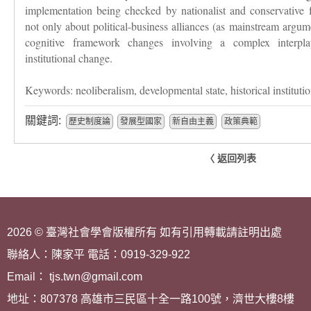
implementation being checked by nationalist and conservative fa
not only about political-business alliances (as mainstream argum
cognitive framework changes involving a complex interplay
institutional change.
Keywords: neoliberalism, developmental state, historical institut
關鍵詞:
歷史制度論
發展型國家
新自由主義
政策典範
〈 返回列表
2026 © 臺灣社會學會版權所有 如有引用轉載請註明出處
聯絡人：陳家平 電話：0919-329-922
Email： tjs.twn@gmail.com
地址：807378 高雄市三民區十全一路100號，濟世大樓8樓