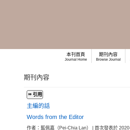
本刊首頁
期刊內容
Journal Home
Browse Journal
期刊內容
引用
主編的話
Words from the Editor
作者：藍佩嘉（Pei-Chia Lan） | 首次發表於 2020-05-