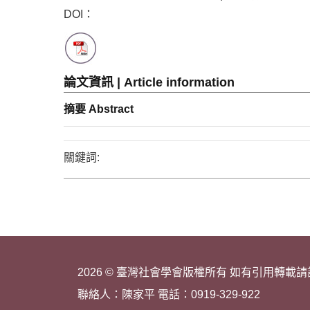
DOI：
論文資訊 | Article information
摘要 Abstract
關鍵詞:
2026 © 臺灣社會學會版權所有 如有引用轉載
聯絡人：陳家平 電話：0919-329-922