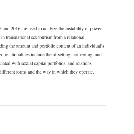
and 2016 are used to analyze the instability of power
in transnational sex tourism from a relational
ing the amount and portfolio content of an individual’s
ed relationalities include the offsetting, converting, and
iated with sexual capital portfolios; and relations
n different forms and the way in which they operate,