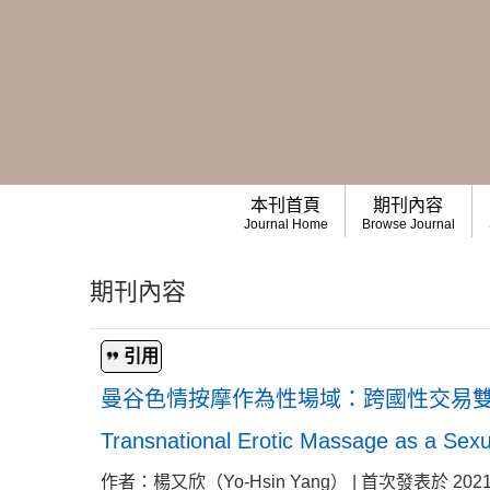
本刊首頁
期刊內容
Journal Home
Browse Journal
期刊內容
引用
曼谷色情按摩作為性場域：跨國性交易
Transnational Erotic Massage as a Sexua
作者：楊又欣（Yo-Hsin Yang） | 首次發表於 2021-05-