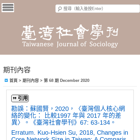
期刊內容
首頁
>
期刊內容
>
第 68 期 December 2020
引用
勘誤：蘇國賢，2020，〈臺灣個人核心網
絡的變化： 比較1997 年與 2017 年的差
異〉。《臺灣社會學刊》67: 63-134。
Erratum. Kuo-Hsien Su, 2018, Changes in
Core Network Size in Taiwan: A Comparis