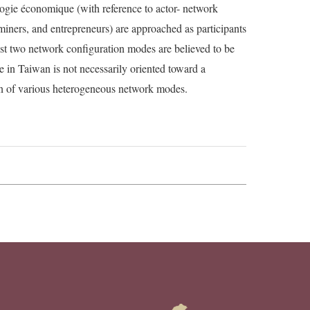
ogie économique (with reference to actor- network
miners, and entrepreneurs) are approached as participants
ast two network configuration modes are believed to be
e in Taiwan is not necessarily oriented toward a
ion of various heterogeneous network modes.