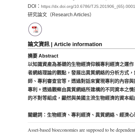
DOI：
https://dx.doi.org/10.6786/TJS.201906_(65).000
研究論文（Research Articles）
論文資訊 | Article information
摘要 Abstract
以知識資產為基礎的生物經濟仰賴專利經濟之運作
者網絡理論的觀點，發展出異質網絡的分析方式，
師、專利審查官等，透過對話來實現專利的內容與
專利。透過觀察由異質網絡所建構的不同資本之情
的不對等組成，顯然與美國主流生物經濟的資本組
關鍵詞：生物經濟、專利經濟、異質網絡、經濟心
Asset-based bioeconomies are supposed to be dependent 