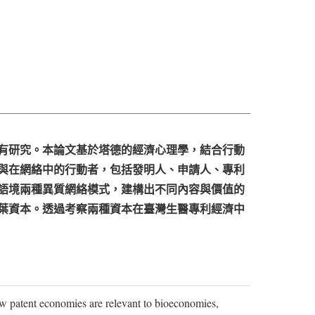
有研究。本論文基於塔德的經濟心理學，結合行動
與在網絡中的行動者，包括發明人、申請人、專利
語境兩種異質網絡模式，建構出不同內容與價值的
葉資本。透過考察兩種資本在臺灣生醫專利經濟中
w patent economies are relevant to bioeconomies,