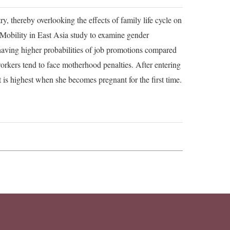
y, thereby overlooking the effects of family life cycle on
nd Mobility in East Asia study to examine gender
having higher probabilities of job promotions compared
workers tend to face motherhood penalties. After entering
et is highest when she becomes pregnant for the first time.