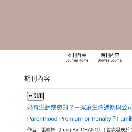
本刊首頁
期刊內容
Journal Home
Browse Journal
期刊內容
引用
婚育溢酬或懲罰？－家庭生命週期與公
Parenthood Premium or Penalty？Family L
作者：張峰彬（Feng-Bin CHANG） | 首次發表於 2020-