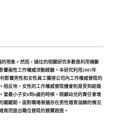
個普遍的現象。然而，過往的相關研究多數是利用橫斷
響兩性工作權威流動經驗。本研究利用2005年
如何影響男性和女性員工獲得公司內工作權威晉陞的
。相反地，女性的工作權威晉陞機會則是受到結婚
。當最小子女0到6歲的時候，照顧幼兒的責任會增
的關鍵期。面對職場普遍存在男性婚育溢酬的情況
婚育而退出職位晉陞的競賽跑道。