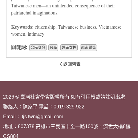
Taiwanese men—an unintended consequence of their
patriarchal imaginations.
Keywords:
citizenship, Taiwanese business, Vietnamese
women, intimacy
關鍵詞:
公民身分
台商
越南女性
親密關係
〈 返回列表
2026 © 臺灣社會學會版權所有 如有引用轉載請註明出處
聯絡人：陳家平 電話：0919-329-922
Email： tjs.twn@gmail.com
地址：807378 高雄市三民區十全一路100號，濟世大樓8樓
CS804