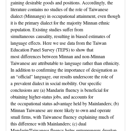
gaining desirable goods and positions. Accordingly, the
literature contains no studies of the role of Taiwanese
dialect (Minnangu) in occupational attainment, even though
it is the primary dialect for the majority Minnan ethnic
population. Existing studies suffer from
simultaneous causality, resulting in biased estimates of
language effects. Here we use data from the Taiwan
Education Panel Survey (TEPS) to show that
most differences between Minnan and non-Minnan
Taiwanese are attributable to language rather than ethnicity.
In addition to confirming the importance of designation as
an “official” language, our results underscore the role of
a prevalent dialect in social mobility. Our specific
conclusions are (a) Mandarin fluency is beneficial for
obtaining higher-status jobs, and accounts for
the occupational status advantage held by Mainlanders; (b)
Minnan Taiwanese are more likely to own and operate
small firms, with Taiwanese fluency explaining much of
this difference with Mainlanders; (c) dual
Mandarin/Taiwanese fluency helps entrepreneurs develop