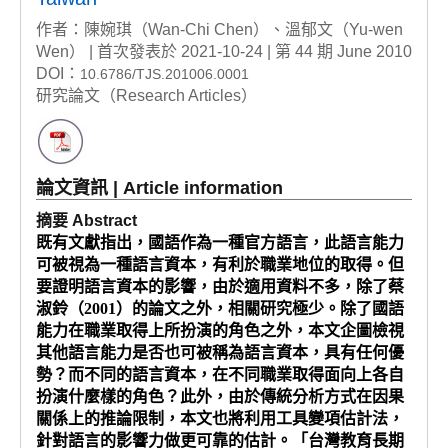
作者：陳婉琪（Wan-Chi Chen）、溫郁文（Yu-wen
Wen） | 首次發表於 2021-10-24 | 第 44 期 June 2010
DOI：
10.6786/TJS.201006.0001
研究論文（Research Articles）
論文資訊 | Article information
摘要 Abstract
既有文獻指出，國語作為一種官方語言，此語言能力
可被視為一種語言資本，有利於職業地位的取得。但
要證明語言資本的影響，由於適用資料不多，除了蔡
淑鈴（2001）的論文之外，相關研究極少。除了國語
能力在職業取得上所扮演的角色之外，本文企圖檢視
其他語言能力是否也可被稱為語言資本，具有任何優
勢？而不同的語言資本，在不同職業取得面向上各自
扮演什麼樣的角色？此外，由於傳統分析方式在因果
關係上的推論限制，本文也將利用工具變項估計法，
針對語言的影響力做更可靠的估計。「台灣教育長期