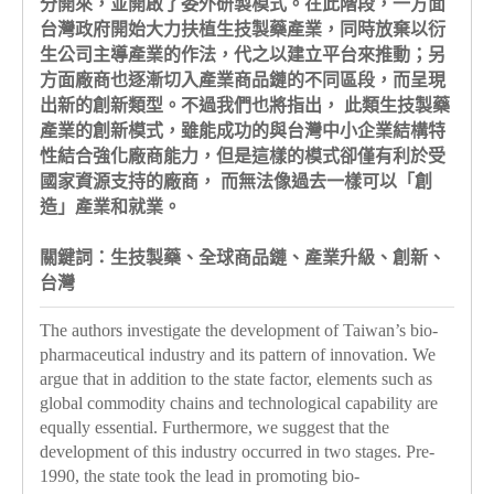
分開來，並開啟了委外研製模式。在此階段，一方面
台灣政府開始大力扶植生技製藥產業，同時放棄以衍
生公司主導產業的作法，代之以建立平台來推動；另
方面廠商也逐漸切入產業商品鏈的不同區段，而呈現
出新的創新類型。不過我們也將指出， 此類生技製藥
產業的創新模式，雖能成功的與台灣中小企業結構特
性結合強化廠商能力，但是這樣的模式卻僅有利於受
國家資源支持的廠商， 而無法像過去一樣可以「創
造」產業和就業。
關鍵詞：生技製藥、全球商品鏈、產業升級、創新、
台灣
The authors investigate the development of Taiwan’s bio-
pharmaceutical industry and its pattern of innovation. We
argue that in addition to the state factor, elements such as
global commodity chains and technological capability are
equally essential. Furthermore, we suggest that the
development of this industry occurred in two stages. Pre-
1990, the state took the lead in promoting bio-