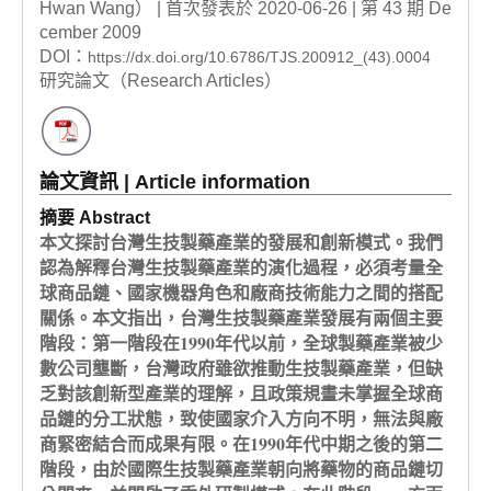
Hwan Wang） | 首次發表於 2020-06-26 | 第 43 期 De
cember 2009
DOI：
https://dx.doi.org/10.6786/TJS.200912_(43).0004
研究論文（Research Articles）
論文資訊 | Article information
摘要 Abstract
本文探討台灣生技製藥產業的發展和創新模式。我們
認為解釋台灣生技製藥產業的演化過程，必須考量全
球商品鏈、國家機器角色和廠商技術能力之間的搭配
關係。本文指出，台灣生技製藥產業發展有兩個主要
階段：第一階段在1990年代以前，全球製藥產業被少
數公司壟斷，台灣政府雖欲推動生技製藥產業，但缺
乏對該創新型產業的理解，且政策規畫未掌握全球商
品鏈的分工狀態，致使國家介入方向不明，無法與廠
商緊密結合而成果有限。在1990年代中期之後的第二
階段，由於國際生技製藥產業朝向將藥物的商品鏈切