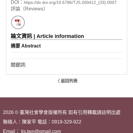
DOI：
https://dx.doi.org/10.6786/TJS.200412_(33).0007
評論（Reviews）
論文資訊 | Article information
摘要 Abstract
關鍵詞:
〈 返回列表
2026 © 臺灣社會學會版權所有 如有引用轉載請註明出處
聯絡人：陳家平 電話：0919-329-922
Email： tjs.twn@gmail.com