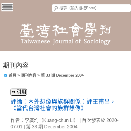
期刊內容
首頁
>
期刊內容
>
第 33 期 December 2004
引用
評論：內外想像與族群關係：評王甫昌，
《當代台灣社會的族群想像》
作者：李廣均（Kuang-chun Li） | 首次發表於 2020-
07-01 | 第 33 期 December 2004