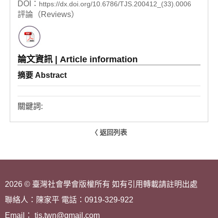
DOI：
https://dx.doi.org/10.6786/TJS.200412_(33).0006
評論（Reviews）
論文資訊 | Article information
摘要 Abstract
關鍵詞:
〈 返回列表
2026 © 臺灣社會學會版權所有 如有引用轉載請註明出處
聯絡人：陳家平 電話：0919-329-922
Email： tjs.twn@gmail.com