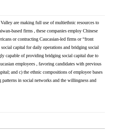
Valley are making full use of multiethnic resources to
Taiwan-based firms , these companies employ Chinese
ricans or contracting Caucasian-led firms or “front
cial capital for daily operations and bridging social
y capable of providing bridging social capital due to
 Caucasian employees , favoring candidates with previous
pital; and c) the ethnic compositions of employee bases
g patterns in social networks and the willingness and