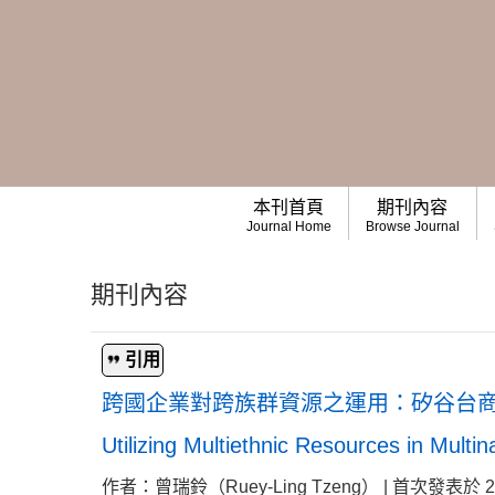
本刊首頁
期刊內容
Journal Home
Browse Journal
期刊內容
引用
跨國企業對跨族群資源之運用：矽谷台
Utilizing Multiethnic Resources in Multi
作者：曾瑞鈴（Ruey-Ling Tzeng） | 首次發表於 2020-