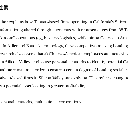
國企業
thor explains how Taiwan-based firms operating in California's Silicon 
nformation gathered through interviews with representatives from 38 
k room” operations (eg, business logistics) while hiring Caucasian Ame
. In Adler and Kwon's terminology, these companies are using bonding so
esearch also asserts that a) Chinese-American employees are increasingl
ms in Silicon Valley tend to use personal netwo rks to identify potential
nd more mature in order to ensure a certain degree of bonding social ca
aiwan-based firms in Silicon Valley are evolving. This reflects changin
 potential asset leading to greater profitability.
ersonal networks, multinational corporations