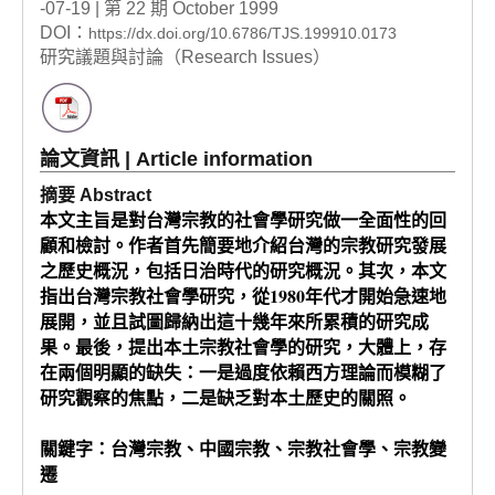
-07-19 | 第 22 期 October 1999
DOI：
https://dx.doi.org/10.6786/TJS.199910.0173
研究議題與討論（Research Issues）
論文資訊 | Article information
摘要 Abstract
本文主旨是對台灣宗教的社會學研究做一全面性的回
顧和檢討。作者首先簡要地介紹台灣的宗教研究發展
之歷史概況，包括日治時代的研究概況。其次，本文
指出台灣宗教社會學研究，從1980年代才開始急速地
展開，並且試圖歸納出這十幾年來所累積的研究成
果。最後，提出本土宗教社會學的研究，大體上，存
在兩個明顯的缺失：一是過度依賴西方理論而模糊了
研究觀察的焦點，二是缺乏對本土歷史的關照。
關鍵字：台灣宗教、中國宗教、宗教社會學、宗教變
遷