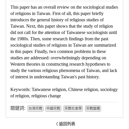
This paper has an overall review on the sociological studies
of religions in Taiwan. First of all, this paper briefly
introduces the general history of religious studies of
Taiwan. Next, this paper shows that the study of religion
did not call for the attention of Taiwanese sociologists until
the 1980s. Then, some research findings from the past
sociological studies of religions in Taiwan are summarized
in this paper. Finally, two common problems in these
studies are addressed: overwhelmingly depending on
Western theories in constructing research hypotheses to
study the various religious phenomena of Taiwan, and lack
of interest in understanding Taiwan's past history.
Keywords: Taiwanese religion, Chinese religion, sociology
of religion, religious change
關鍵詞:
台灣宗教
中國宗教
宗教社會學
宗教變遷
〈 返回列表