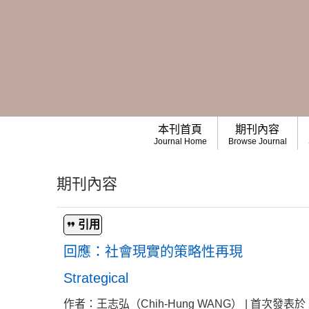
本刊首頁
期刊內容
Journal Home
Browse Journal
期刊內容
引用
回應：社會現實的策略性再現
Strategical
作者：王志弘（Chih-Hung WANG） | 首次發表於 2020-