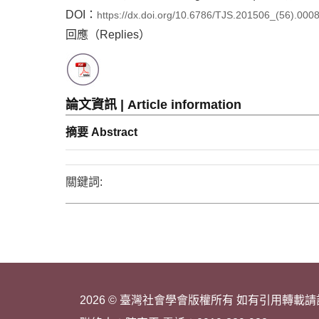
DOI：
https://dx.doi.org/10.6786/TJS.201506_(56).000
回應（Replies）
論文資訊 | Article information
摘要 Abstract
關鍵詞:
2026 © 臺灣社會學會版權所有 如有引用轉載