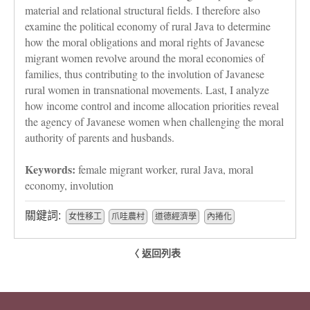
material and relational structural fields. I therefore also
examine the political economy of rural Java to determine
how the moral obligations and moral rights of Javanese
migrant women revolve around the moral economies of
families, thus contributing to the involution of Javanese
rural women in transnational movements. Last, I analyze
how income control and income allocation priorities reveal
the agency of Javanese women when challenging the moral
authority of parents and husbands.
Keywords:
female migrant worker, rural Java, moral
economy, involution
關鍵詞:
女性移工
爪哇農村
道德經濟學
內捲化
〈 返回列表