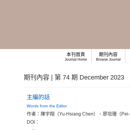
本刊首頁
期刊內容
Journal Home
Browse Journal
期刊內容 | 第 74 期 December 2023
主編的話
Words from the Editor
作者：陳宇翔（Yu-Hsiang Chen）、廖培珊（Pei-sha
DOI：