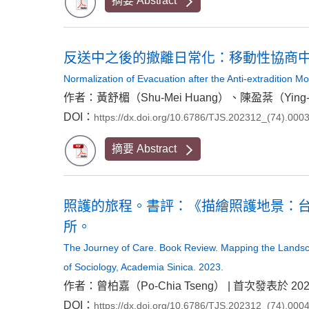
摘要 Abstract
反送中之後的撤離日常化：移動性協商
Normalization of Evacuation after the Anti-extradition Mo
作者：黃舒楣（Shu-Mei Huang）、陳盈棻（Ying-Fe
DOI：
https://dx.doi.org/10.6786/TJS.202312_(74).000
摘要 Abstract
照護的旅程。書評：《描繪照護地景：台
所。
The Journey of Care. Book Review. Mapping the Landscap
of Sociology, Academia Sinica. 2023.
作者：曾柏嘉（Po-Chia Tseng） | 首次發表於 2024
DOI：
https://dx.doi.org/10.6786/TJS.202312_(74).000